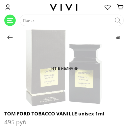
Нет в наличии
TOM FORD TOBACCO VANILLE unisex 1ml
495 руб