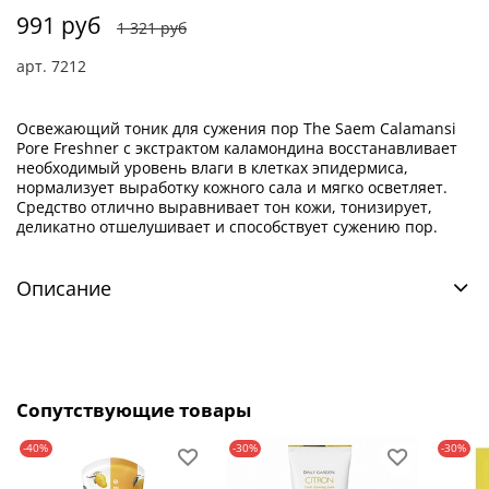
991 руб
1 321 руб
арт.
7212
Освежающий тоник для сужения пор The Saem Calamansi
Pore Freshner с экстрактом каламондина восстанавливает
необходимый уровень влаги в клетках эпидермиса,
нормализует выработку кожного сала и мягко осветляет.
Средство отлично выравнивает тон кожи, тонизирует,
деликатно отшелушивает и способствует сужению пор.
Описание
Сопутствующие товары
-40%
-30%
-30%