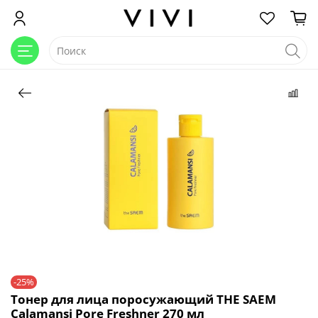
-25%
Тонер для лица поросужающий THE SAEM
Calamansi Pore Freshner 270 мл