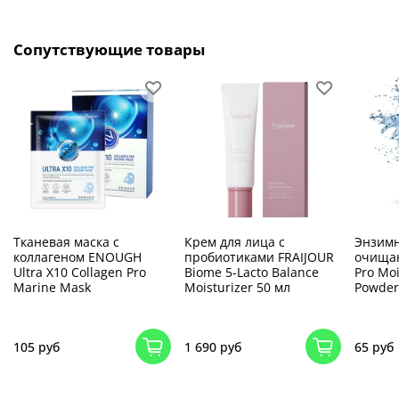
Сопутствующие товары
Тканевая маска с
Крем для лица с
Энзимн
коллагеном ENOUGH
пробиотиками FRAIJOUR
очища
Ultra X10 Collagen Pro
Biome 5-Lacto Balance
Pro Mo
Marine Mask
Moisturizer 50 мл
Powder
105 руб
1 690 руб
65 руб