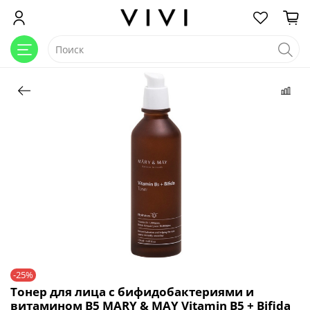
-25%
Тонер для лица с бифидобактериями и
витамином В5 MARY & MAY Vitamin B5 + Bifida