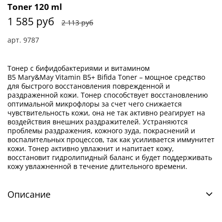
Toner 120 ml
1 585 руб
2 113 руб
арт.
9787
Тонер с бифидобактериями и витамином
B5 Mary&May Vitamin В5+ Bifida Toner – мощное средство
для быстрого восстановления поврежденной и
раздраженной кожи. Тонер способствует восстановлению
оптимальной микрофлоры за счет чего снижается
чувствительность кожи, она не так активно реагирует на
воздействия внешних раздражителей. Устраняются
проблемы раздражения, кожного зуда, покраснений и
воспалительных процессов, так как усиливается иммунитет
кожи. Тонер активно увлажнит и напитает кожу,
восстановит гидролипидный баланс и будет поддерживать
кожу увлажненной в течение длительного времени.
Описание