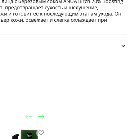
лица с березовым соком ANUA Birch 70% Boosting
ет, предотвращает сухость и шелушение,
жи и готовит ее к последующим этапам ухода. Он
ьер кожи, освежает и слегка охлаждает при
-30%
-30%