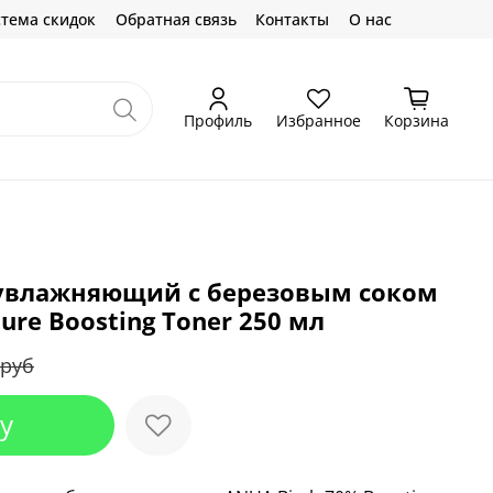
тема скидок
Обратная связь
Контакты
О нас
Профиль
Избранное
Корзина
 увлажняющий с березовым соком
ure Boosting Toner 250 мл
 руб
у