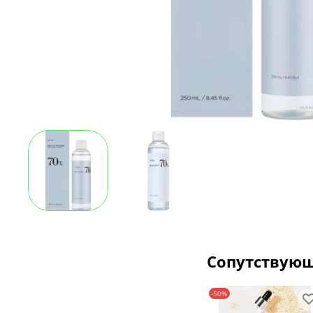
Сопутствую
-50%