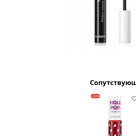
Сопутствую
-25%