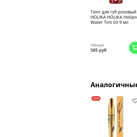
Тинт для губ розовый
HOLIKA HOLIKA Holip
Water Tint 03 9 мл
780 руб
585 руб
Аналогичны
-25%