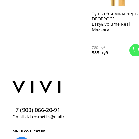
Тушь объемная черн
DEOPROCE
Easy&Volume Real
Mascara
780 руб
585 руб
+7 (900) 066-20-91
E-mail vivi-cosmetics@mail.ru
Мы в соц. сетях