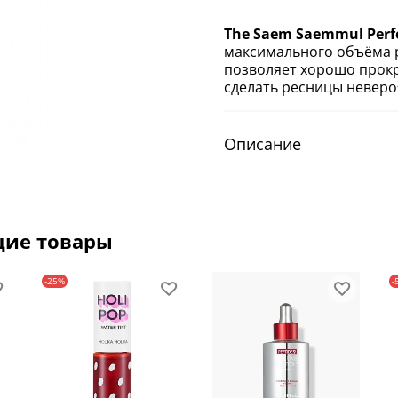
The Saem
Saemmul Perf
максимального объёма 
позволяет хорошо прокр
сделать ресницы неверо
Описание
щие товары
-25%
-