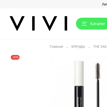
Ли
Каталог
Главная
БРЕНДЫ
THE SA
-30%