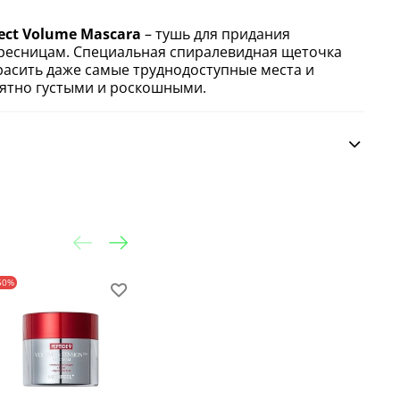
ect Volume Mascara
– тушь для придания
ресницам. Специальная спиралевидная щеточка
асить даже самые труднодоступные места и
ятно густыми и роскошными.
50%
-20%
-25%