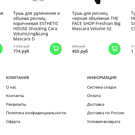
ая
Тушь для удлинения и
Тушь для ресниц
Т
объема ресниц
черная объемная THE
H
коричневая ESTHETIC
FACE SHOP Freshian Big
S
HOUSE Shocking Cara
Mascara Volumе 02
C
Volumizing&Long
Mascara D
1 032 руб
600 руб
1 
774 руб
450 руб
1
КОМПАНИЯ
ИНФОРМАЦИЯ
О нас
Система скидок
Контакты
Оплата
Реквизиты
Доставка
Политика конфиденциальности
Доставка по России
Оферта
Условия возврата