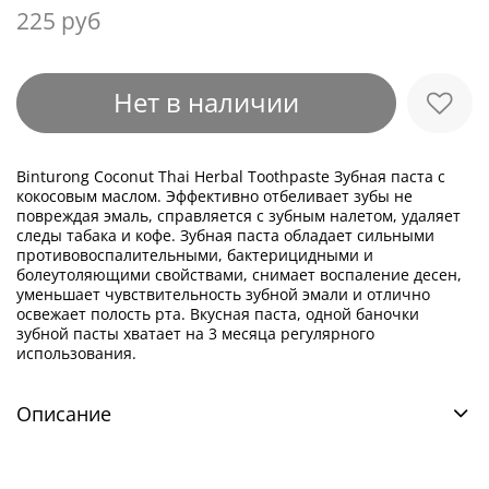
225 руб
Нет в наличии
Binturong Coconut Thai Herbal Toothpaste Зубная паста с
кокосовым маслом. Эффективно отбеливает зубы не
повреждая эмаль, справляется с зубным налетом, удаляет
следы табака и кофе. Зубная паста обладает сильными
противовоспалительными, бактерицидными и
болеутоляющими свойствами, снимает воспаление десен,
уменьшает чувствительность зубной эмали и отлично
освежает полость рта. Вкусная паста, одной баночки
зубной пасты хватает на 3 месяца регулярного
использования.
Описание