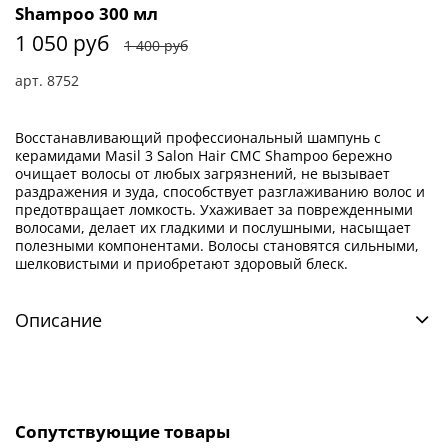
Shampoo 300 мл
1 050 руб
1 400 руб
арт.
8752
Восстанавливающий профессиональный шампунь с
керамидами Masil 3 Salon Hair CMC Shampoo бережно
очищает волосы от любых загрязнений, не вызывает
раздражения и зуда, способствует разглаживанию волос и
предотвращает ломкость. Ухаживает за поврежденными
волосами, делает их гладкими и послушными, насыщает
полезными компонентами. Волосы становятся сильными,
шелковистыми и приобретают здоровый блеск.
Описание
Сопутствующие товары