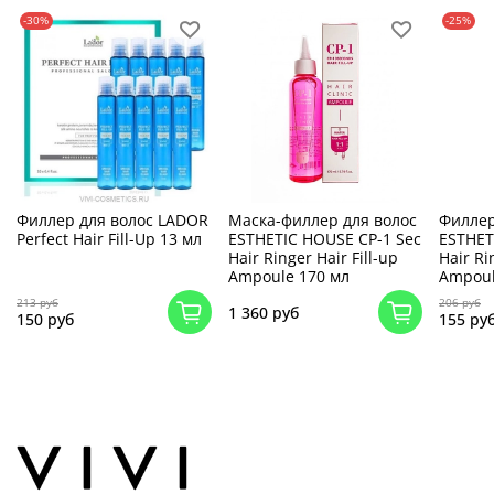
-30%
-25%
Филлер для волос LADOR
Маска-филлер для волос
Филлер
Perfect Hair Fill-Up 13 мл
ESTHETIC HOUSE CP-1 Sec
ESTHET
Hair Ringer Hair Fill-up
Hair Ri
Ampoule 170 мл
Ampoul
213 руб
206 руб
1 360 руб
150 руб
155 ру