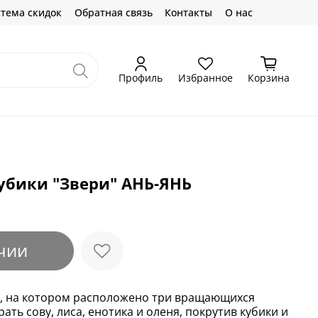
тема скидок
Обратная связь
Контакты
О нас
Профиль
Избранное
Корзина
бики "Звери" АНЬ-ЯНЬ
чии
я, на котором расположено три вращающихся
ать сову, лиса, енотика и оленя, покрутив кубики и