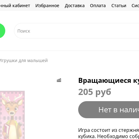
чный кабинет
Избранное
Доставка
Оплата
Статьи
Сис
Игрушки для малышей
Вращающиеся ку
205 руб
Нет в нали
Игра состоит из стержн
кубика. Необходимо собр