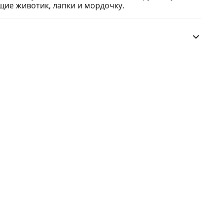
щие животик, лапки и мордочку.