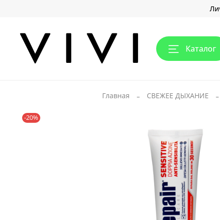
Ли
Каталог
Главная
СВЕЖЕЕ ДЫХАНИЕ
-20%