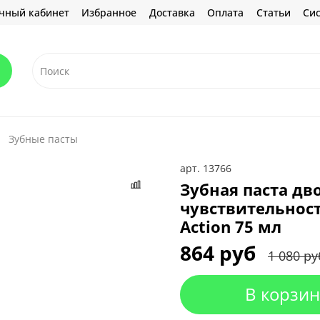
чный кабинет
Избранное
Доставка
Оплата
Статьи
Сис
Зубные пасты
арт.
13766
Зубная паста дв
чувствительност
Action 75 мл
864 руб
1 080 ру
В корзин