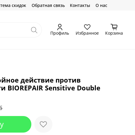
тема скидок
Обратная связь
Контакты
О нас
Профиль
Избранное
Корзина
ойное действие против
и BIOREPAIR Sensitive Double
б
у