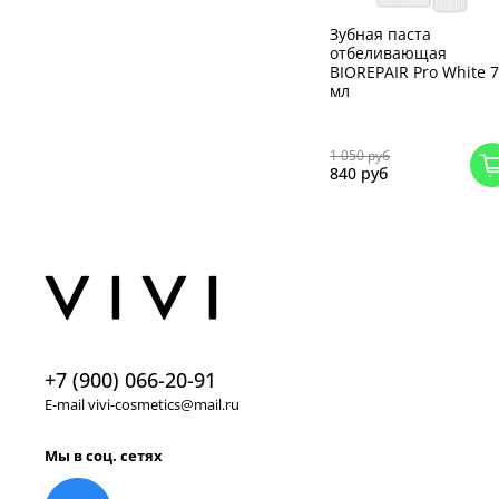
Зубная паста
отбеливающая
BIOREPAIR Pro White 
мл
1 050 руб
840 руб
+7 (900) 066-20-91
E-mail vivi-cosmetics@mail.ru
Мы в соц. сетях