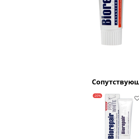
Сопутствую
-20%