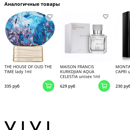
Аналогичные товары
THE HOUSE OF OUD THE
MAISON FRANCIS
MONTAL
TIME lady 1ml
KURKDJIAN AQUA
CAPRI 
CELESTIA unisex 1ml
335 руб
629 руб
230 ру