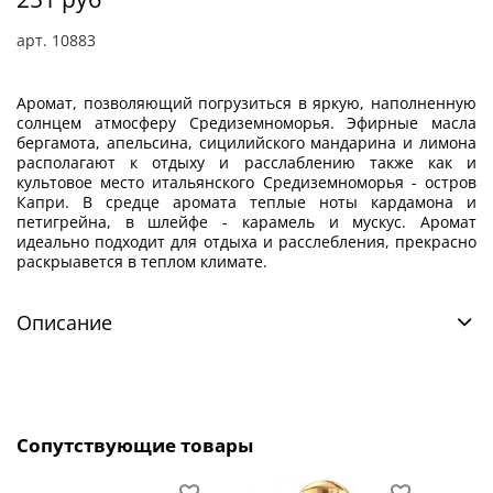
арт.
10883
Аромат, позволяющий погрузиться в яркую, наполненную
солнцем атмосферу Средиземноморья. Эфирные масла
бергамота, апельсина, сицилийского мандарина и лимона
располагают к отдыху и расслаблению также как и
культовое место итальянского Средиземноморья - остров
Капри. В средце аромата теплые ноты кардамона и
петигрейна, в шлейфе - карамель и мускус. Аромат
идеально подходит для отдыха и расслебления, прекрасно
раскрыавется в теплом климате.
Описание
Сопутствующие товары