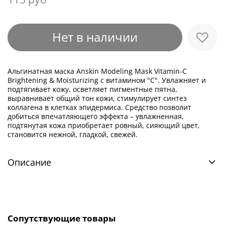
Нет в наличии
Альгинатная маска Anskin Modeling Mask Vitamin-C
Brightening & Moisturizing c витамином "С". Увлажняет и
подтягивает кожу, осветляет пигментные пятна,
выравнивает общий тон кожи, стимулирует синтез
коллагена в клетках эпидермиса. Средство позволит
добиться впечатляющего эффекта – увлажненная,
подтянутая кожа приобретает ровный, сияющий цвет,
становится нежной, гладкой, свежей.
Описание
Сопутствующие товары