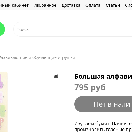
чный кабинет
Избранное
Доставка
Оплата
Статьи
Сис
Развивающие и обучающие игрушки
Большая алфави
795 руб
Нет в нали
Изучаем буквы. Начните и
произносить гласные пр