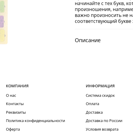
начинайте с тех букв, к
произношения, например,
важно произносить не на
соответствующий букве зв
Описание
КОМПАНИЯ
ИНФОРМАЦИЯ
О нас
Система скидок
Контакты
Оплата
Реквизиты
Доставка
Политика конфиденциальности
Доставка по России
Оферта
Условия возврата