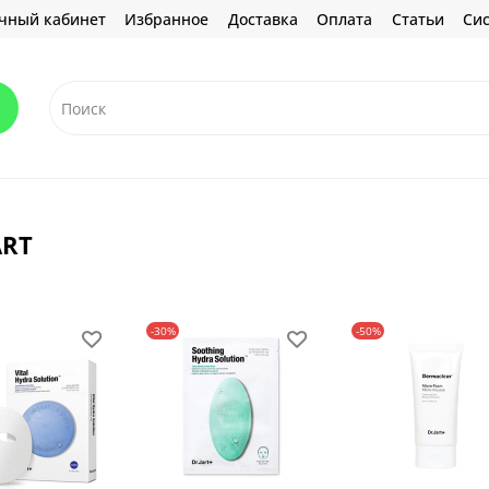
чный кабинет
Избранное
Доставка
Оплата
Статьи
Сис
ART
-30%
-50%