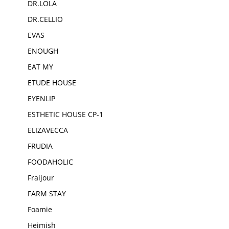
DR.LOLA
DR.CELLIO
EVAS
ENOUGH
EAT MY
ETUDE HOUSE
EYENLIP
ESTHETIC HOUSE CP-1
ELIZAVECCA
FRUDIA
FOODAHOLIC
Fraijour
FARM STAY
Foamie
Heimish