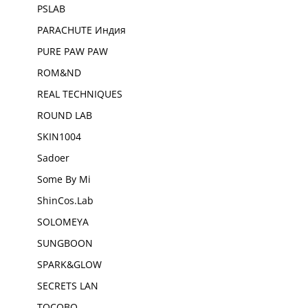
PSLAB
PARACHUTE Индия
PURE PAW PAW
ROM&ND
REAL TECHNIQUES
ROUND LAB
SKIN1004
Sadoer
Some By Mi
ShinCos.Lab
SOLOMEYA
SUNGBOON
SPARK&GLOW
SECRETS LAN
TOCOBO