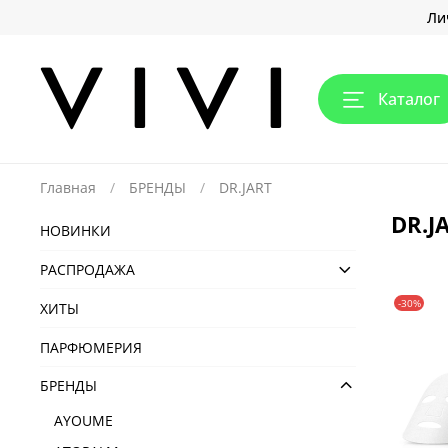
Ли
Каталог
Главная
БРЕНДЫ
DR.JART
DR.J
НОВИНКИ
РАСПРОДАЖА
-30%
ХИТЫ
ПАРФЮМЕРИЯ
БРЕНДЫ
AYOUME