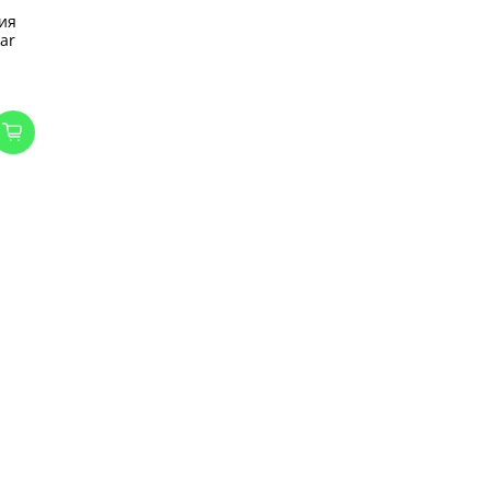
ия
ar