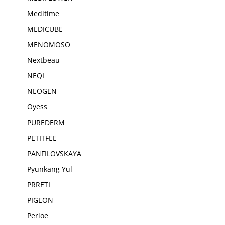
Meditime
MEDICUBE
MENOMOSO
Nextbeau
NEQI
NEOGEN
Oyess
PUREDERM
PETITFEE
PANFILOVSKAYA
Pyunkang Yul
PRRETI
PIGEON
Perioe