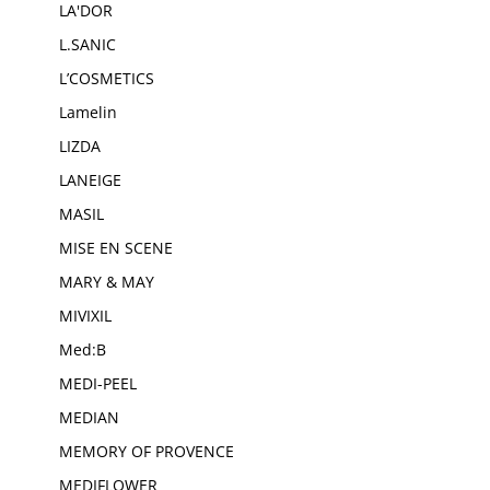
LA'DOR
L.SANIC
L’COSMETICS
Lamelin
LIZDA
LANEIGE
MASIL
MISE EN SCENE
MARY & MAY
MIVIXIL
Med:B
MEDI-PEEL
MEDIAN
MEMORY OF PROVENCE
MEDIFLOWER