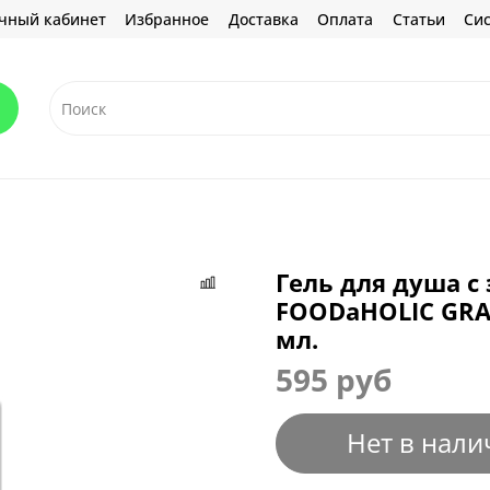
чный кабинет
Избранное
Доставка
Оплата
Статьи
Сис
Гель для душа с
FOODaHOLIC GRAP
мл.
595 руб
Нет в нали