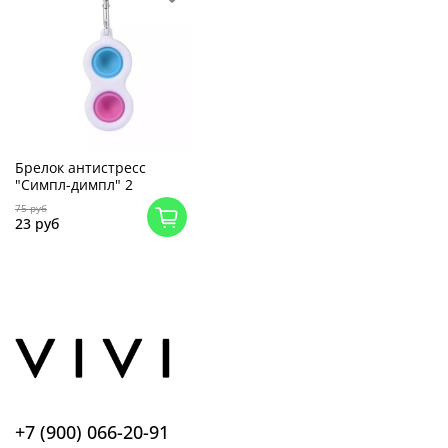
Брелок антистресс
"Симпл-димпл" 2
75 руб
23 руб
+7 (900) 066-20-91