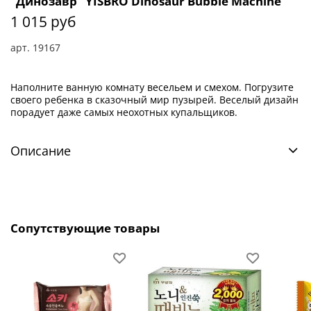
"Динозавр" YISBRO Dinosaur Bubble Machine
1 015 руб
арт.
19167
Наполните ванную комнату весельем и смехом. Погрузите
своего ребенка в сказочный мир пузырей. Веселый дизайн
порадует даже самых неохотных купальщиков.
Описание
Сопутствующие товары