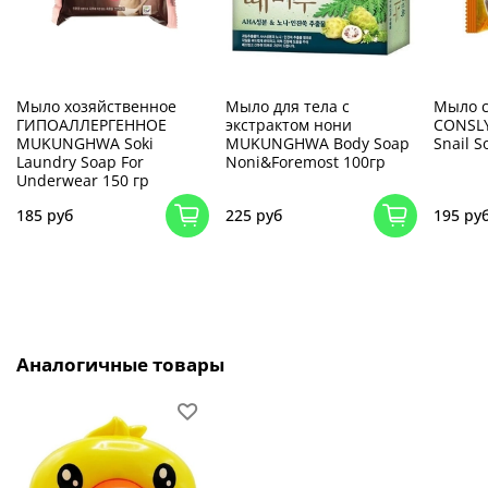
Мыло хозяйственное
Мыло для тела с
Мыло с
ГИПОАЛЛЕРГЕННОЕ
экстрактом нони
CONSLY
MUKUNGHWA Soki
MUKUNGHWA Body Soap
Snail S
Laundry Soap For
Noni&Foremost 100гр
Underwear 150 гр
185 руб
225 руб
195 ру
Аналогичные товары