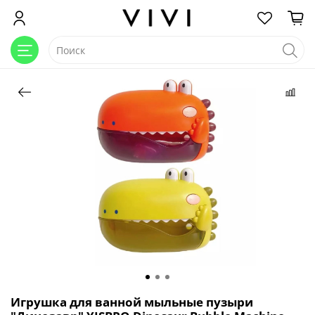
Игрушка для ванной мыльные пузыри