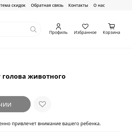
тема скидок
Обратная связь
Контакты
О нас
Профиль
Избранное
Корзина
у голова животного
чии
енно привлечет внимание вашего ребенка.