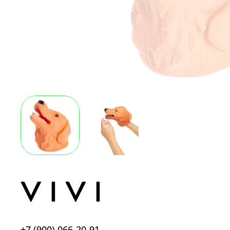
+7 (900) 066-20-91