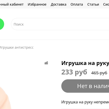
чный кабинет
Избранное
Доставка
Оплата
Статьи
Сис
Игрушки антистресс
Игрушка на рук
233 руб
465 руб
Нет в нали
Игрушка на руку непрем