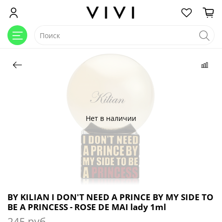
Нет в наличии
BY KILIAN I DON'T NEED A PRINCE BY MY SIDE TO
BE A PRINCESS - ROSE DE MAI lady 1ml
245 руб