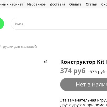
чный кабинет
Избранное
Доставка
Оплата
Статьи
Сис
Игрушки для малышей
Конструктор Kit
374 руб
575 руб
Нет в нали
Эта замечательная игру
друг с другом при помо