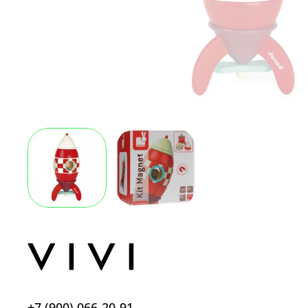
+7 (900) 066-20-91