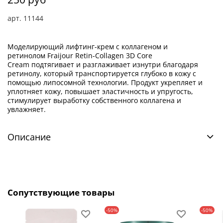
арт.
11144
Моделирующий лифтинг-крем c коллагеном и
ретинолом Fraijour Retin-Collagen 3D Core
Cream подтягивает и разглаживает изнутри благодаря
ретинолу, который транспортируется глубоко в кожу с
помощью липосомной технологии. Продукт укрепляет и
уплотняет кожу, повышает эластичность и упругость,
стимулирует выработку собственного коллагена и
увлажняет.
Описание
Сопутствующие товары
-50%
-50%