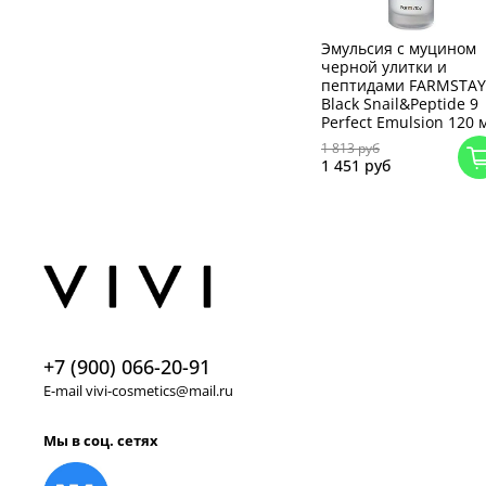
Эмульсия с муцином
черной улитки и
пептидами FARMSTAY
Black Snail&Peptide 9
Perfect Emulsion 120 
1 813 руб
1 451 руб
+7 (900) 066-20-91
E-mail vivi-cosmetics@mail.ru
Мы в соц. сетях