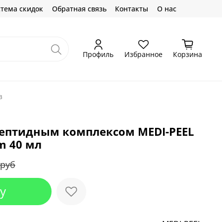
тема скидок
Обратная связь
Контакты
О нас
Профиль
Избранное
Корзина
з
пептидным комплексом MEDI-PEEL
m 40 мл
 руб
у