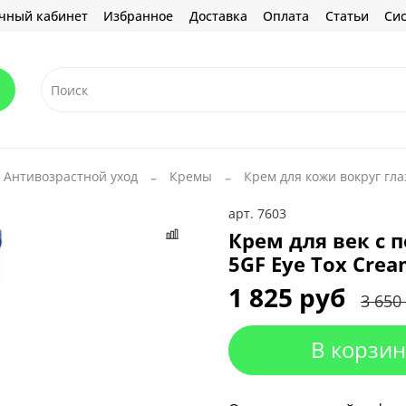
чный кабинет
Избранное
Доставка
Оплата
Статьи
Сис
Антивозрастной уход
Кремы
Крем для кожи вокруг гла
арт.
7603
Крем для век с 
5GF Eye Tox Crea
1 825 руб
3 650
В корзин