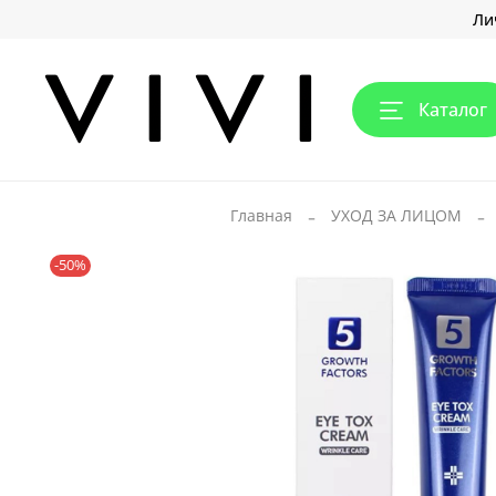
Ли
Каталог
Главная
УХОД ЗА ЛИЦОМ
-50%