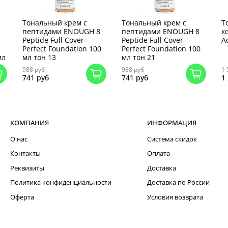
Тональный крем с
Тональный крем с
Т
пептидами ENOUGH 8
пептидами ENOUGH 8
к
Peptide Full Cover
Peptide Full Cover
A
Perfect Foundation 100
Perfect Foundation 100
мл
мл тон 13
мл тон 21
988 руб
988 руб
1 
741 руб
741 руб
1
КОМПАНИЯ
ИНФОРМАЦИЯ
О нас
Система скидок
Контакты
Оплата
Реквизиты
Доставка
Политика конфиденциальности
Доставка по России
Оферта
Условия возврата