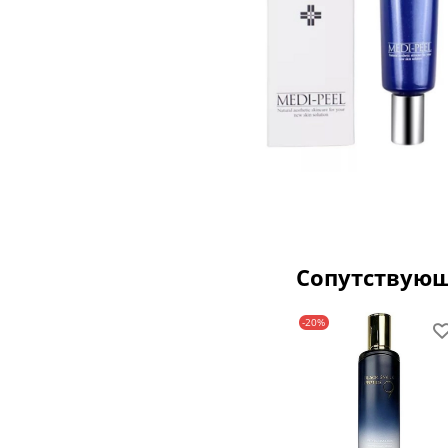
Сопутствую
-20%