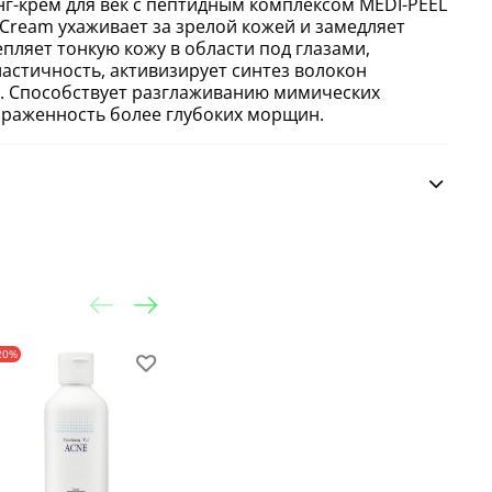
-крем для век с пептидным комплексом MEDI-PEEL
x Cream ухаживает за зрелой кожей и замедляет
пляет тонкую кожу в области под глазами,
ластичность, активизирует синтез волокон
т. Способствует разглаживанию мимических
раженность более глубоких морщин.
20%
-25%
-24%