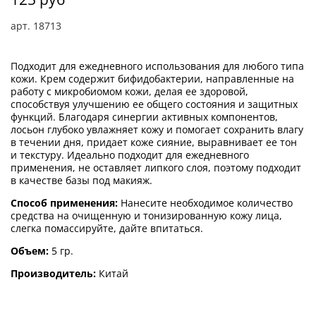
арт.
18713
Подходит для ежедневного использования для любого типа
кожи. Крем содержит бифидобактерии, направленные на
работу с микробиомом кожи, делая ее здоровой,
способствуя улучшению ее общего состояния и защитных
функций. Благодаря синергии активных компонентов,
лосьон глубоко увлажняет кожу и помогает сохранить влагу
в течении дня, придает коже сияние, выравнивает ее тон
и текстуру. Идеально подходит для ежедневного
применения, не оставляет липкого слоя, поэтому подходит
в качестве базы под макияж.
Способ применения:
Нанесите необходимое количество
средства на очищенную и тонизированную кожу лица,
слегка помассируйте, дайте впитаться.
Объем:
5 гр.
Производитель:
Китай