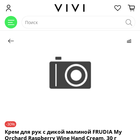
-30%
Крем для рук c дикой малиной FRUDIA My
Orchard Raspberry Wine Hand Cream, 30 г