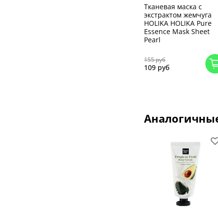
Тканевая маска с
экстрактом жемчуга
HOLIKA HOLIKA Pure
Essence Mask Sheet
Pearl
155 руб
109 руб
Аналогичны