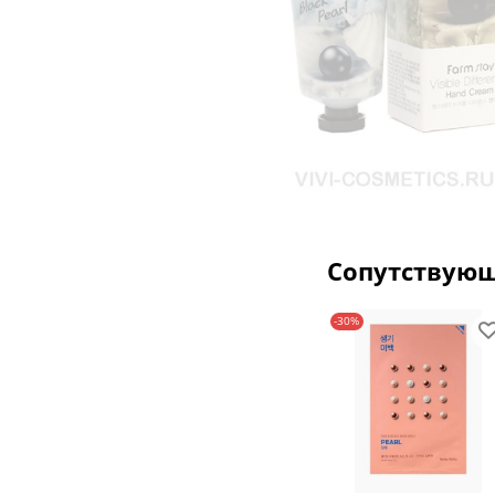
Сопутствую
-30%