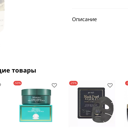
Описание
щие товары
-50%
-25%
-