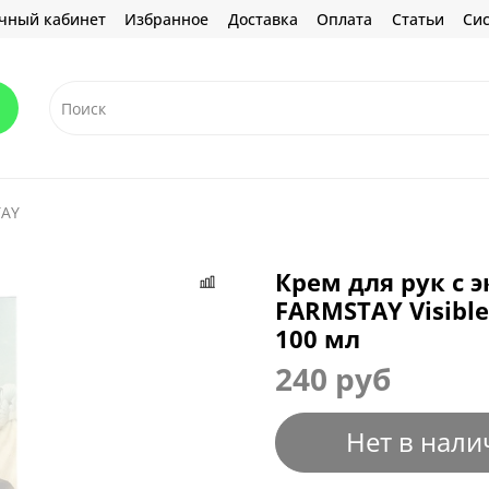
чный кабинет
Избранное
Доставка
Оплата
Статьи
Сис
TAY
Крем для рук с 
FARMSTAY Visible
100 мл
240 руб
Нет в нали