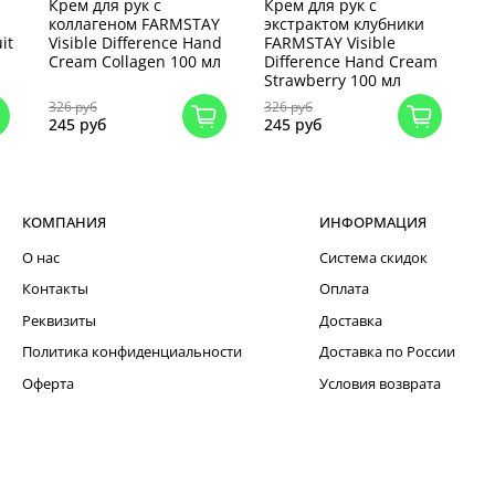
Крем для рук с
Крем для рук с
коллагеном FARMSTAY
экстрактом клубники
it
Visible Difference Hand
FARMSTAY Visible
Cream Collagen 100 мл
Difference Hand Cream
Strawberry 100 мл
326 руб
326 руб
245 руб
245 руб
КОМПАНИЯ
ИНФОРМАЦИЯ
О нас
Система скидок
Контакты
Оплата
Реквизиты
Доставка
Политика конфиденциальности
Доставка по России
Оферта
Условия возврата