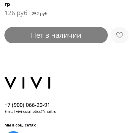
гр
126 руб
252 руб
Нет в наличии
+7 (900) 066-20-91
E-mail vivi-cosmetics@mail.ru
Мы в соц. сетях