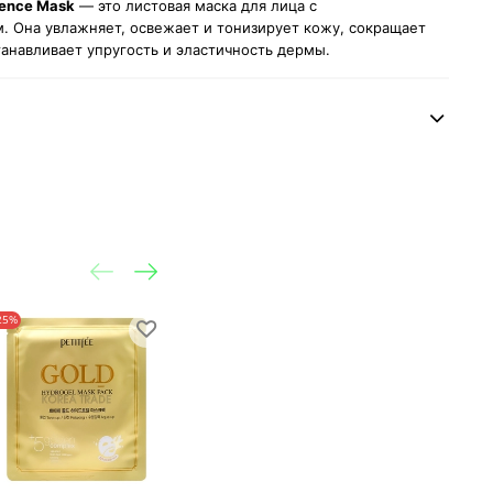
sence Mask
— это листовая маска для лица с
. Она увлажняет, освежает и тонизирует кожу, сокращает
анавливает упругость и эластичность дермы.
25%
-24%