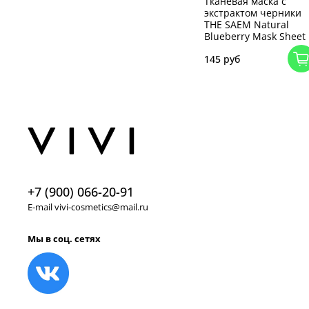
Тканевая маска с
экстрактом черники
THE SAEM Natural
Blueberry Mask Sheet
145 руб
+7 (900) 066-20-91
E-mail vivi-cosmetics@mail.ru
Мы в соц. сетях