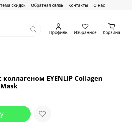
тема скидок
Обратная связь
Контакты
О нас
Профиль
Избранное
Корзина
с коллагеном EYENLIP Collagen
 Mask
у