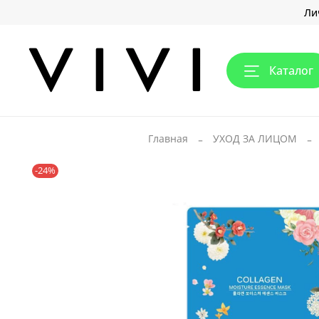
Ли
Каталог
Главная
УХОД ЗА ЛИЦОМ
-24%