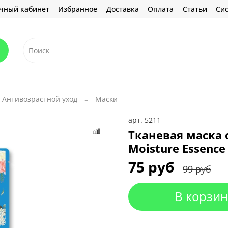
чный кабинет
Избранное
Доставка
Оплата
Статьи
Сис
Антивозрастной уход
Маски
арт.
5211
Тканевая маска 
Moisture Essence
75 руб
99 руб
В корзин