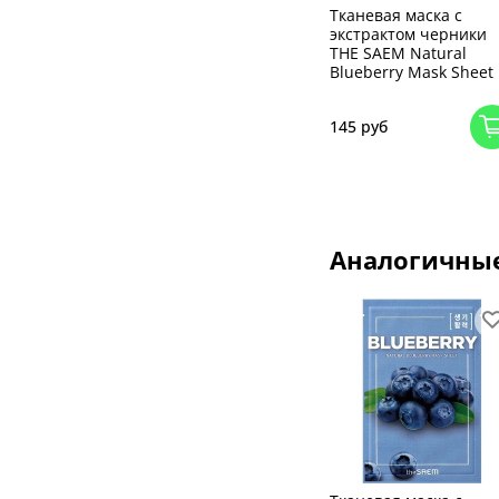
Тканевая маска с
экстрактом черники
THE SAEM Natural
Blueberry Mask Sheet
145 руб
Аналогичны