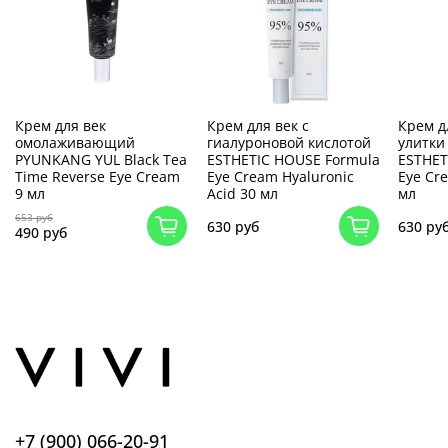
Крем для век
Крем для век с
Крем д
омолаживающий
гиалуроновой кислотой
улитки
PYUNKANG YUL Black Tea
ESTHETIC HOUSE Formula
ESTHET
Time Reverse Eye Cream
Eye Cream Hyaluronic
Eye Cre
9 мл
Acid 30 мл
мл
653 руб
630 руб
630 ру
490 руб
+7 (900) 066-20-91