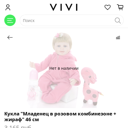
Нет в наличии
Кукла "Младенец в розовом комбинезоне +
жираф" 46 см
3 165 руб