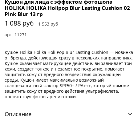
Кушон для лица с эффектом фотошопа
HOLIKA HOLIKA Holipop Blur Lasting Cushion 02
Pink Blur 13 гр
1 088 руб
1 553 руб
арт.
11271
Кушон Holika Holika Holi Pop Blur Lasting Cushion — новинка
от бренда, действующая сразу в нескольких направлениях.
Кушон оказывает матирующее действие, выравнивает тон
кожи, создает тонкое и незаметное покрытие, помогает
защитить кожу от вредного воздействия окружающей
среды. Кушон имеет максимально возможный
солнцезащитный фактор SPF50+ / PA+++, который поможет
защитить кожу от вредного действия ультрафиолета,
препятствуя фотостарению кожи.
Описание