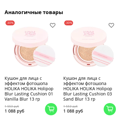
Аналогичные товары
-30%
-30%
Кушон для лица с
Кушон для лица с
эффектом фотошопа
эффектом фотошопа
HOLIKA HOLIKA Holipop
HOLIKA HOLIKA Holipop
Blur Lasting Cushion 01
Blur Lasting Cushion 03
Vanilla Blur 13 гр
Sand Blur 13 гр
1 553 руб
1 553 руб
1 088 руб
1 088 руб