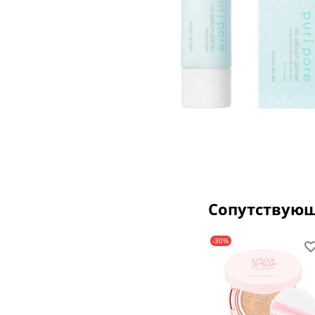
Сопутствую
-30%