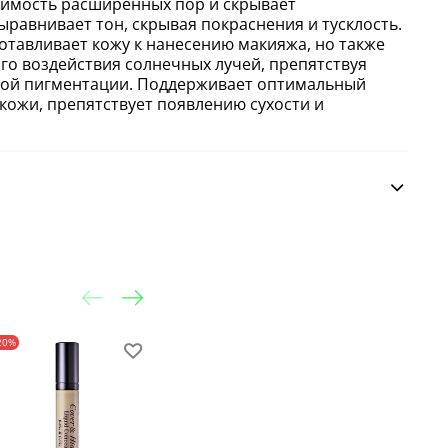
имость расширенных пор и скрывает
ыравнивает тон, скрывая покраснения и тусклость.
готавливает кожу к нанесению макияжа, но также
го воздействия солнечных лучей, препятствуя
ой пигментации. Поддерживает оптимальный
кожи, препятствует появлению сухости и
20%
-20%
-30%