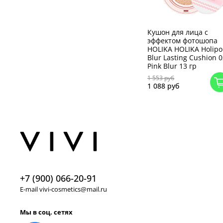
Кушон для лица с
эффектом фотошопа
HOLIKA HOLIKA Holip
Blur Lasting Cushion 
Pink Blur 13 гр
1 553 руб
1 088 руб
+7 (900) 066-20-91
E-mail vivi-cosmetics@mail.ru
Мы в соц. сетях