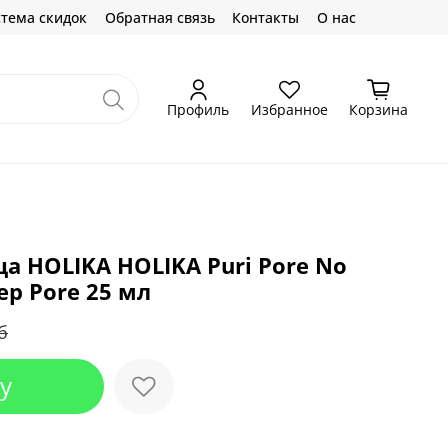
тема скидок
Обратная связь
Контакты
О нас
Профиль
Избранное
Корзина
а HOLIKA HOLIKA Puri Pore No
ep Pore 25 мл
б
у