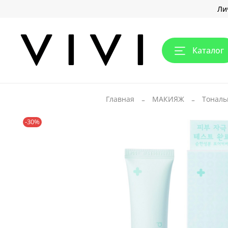
Ли
Каталог
Главная
МАКИЯЖ
Тональ
-30%