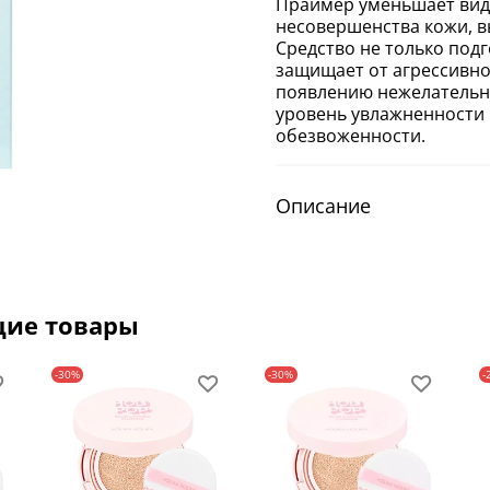
Праймер уменьшает вид
несовершенства кожи, в
Средство не только под
защищает от агрессивно
появлению нежелательн
уровень увлажненности 
обезвоженности.
Описание
щие товары
-30%
-30%
-