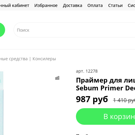
чный кабинет
Избранное
Доставка
Оплата
Статьи
Сис
ные средства | Консилеры
арт.
12278
Праймер для лиц
Sebum Primer De
987 руб
1 410 ру
В корзин