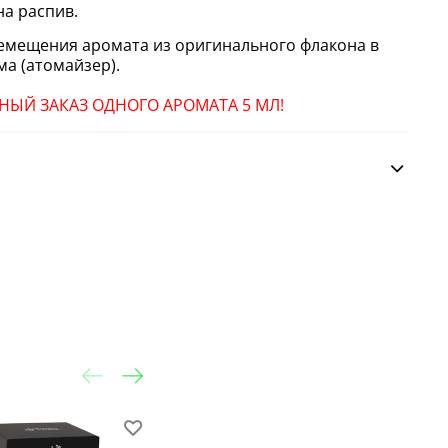
а распив.
ремещения аромата из оригинального флакона в
а (атомайзер).
ЫЙ ЗАКАЗ ОДНОГО АРОМАТА 5 МЛ!