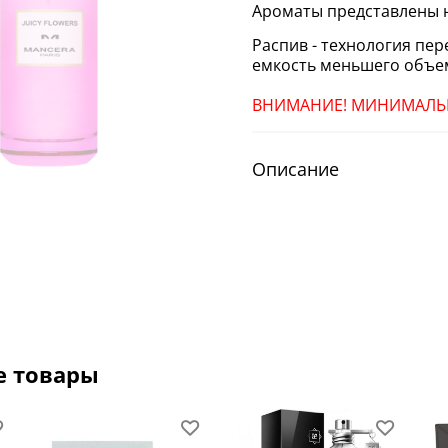
Ароматы представлены н
Распив - технология пе
емкость меньшего объем
ВНИМАНИЕ! МИНИМАЛЬН
Описание
е товары