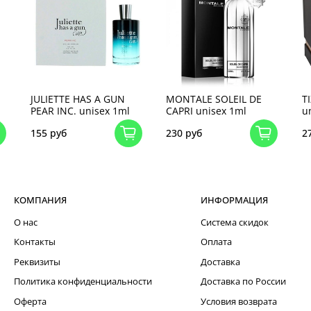
JULIETTE HAS A GUN
MONTALE SOLEIL DE
T
PEAR INC. unisex 1ml
CAPRI unisex 1ml
u
155 руб
230 руб
2
КОМПАНИЯ
ИНФОРМАЦИЯ
О нас
Система скидок
Контакты
Оплата
Реквизиты
Доставка
Политика конфиденциальности
Доставка по России
Оферта
Условия возврата