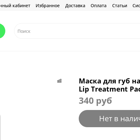
чный кабинет
Избранное
Доставка
Оплата
Статьи
Сис
Маска для губ 
Lip Treatment Pac
340 руб
Нет в нали