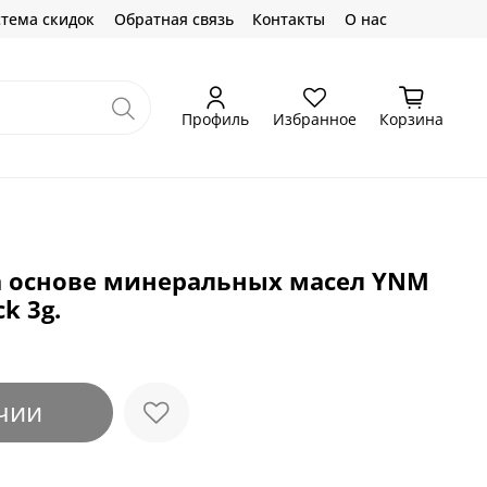
тема скидок
Обратная связь
Контакты
О нас
Профиль
Избранное
Корзина
на основе минеральных масел YNM
k 3g.
чии