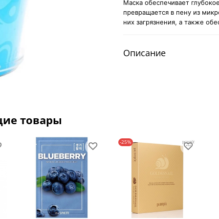
Маска обеспечивает глубоко
превращается в пену из микр
них загрязнения, а также о
Описание
щие товары
-25%