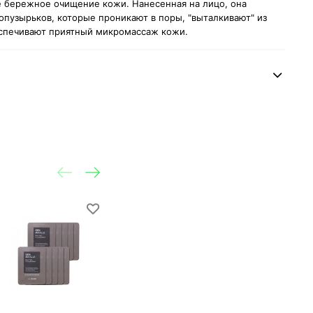
е бережное очищение кожи. Нанесенная на лицо, она
опузырьков, которые проникают в поры, "выталкивают" из
беспечивают приятный микромассаж кожи.