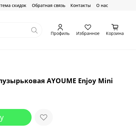
тема скидок
Обратная связь
Контакты
О нас
Профиль
Избранное
Корзина
пузырьковая AYOUME Enjoy Mini
у