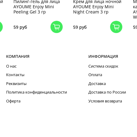
ой
Пилинг-гель для лица
Крем для лица ночной
М
AYOUME Enjoy Mini
AYOUME Enjoy Mini
к
Peeling Gel 3 гр
Night Cream 3 гр
A
W
59 руб
59 руб
5
КОМПАНИЯ
ИНФОРМАЦИЯ
О нас
Система скидок
Контакты
Оплата
Реквизиты
Доставка
Политика конфиденциальности
Доставка по России
Оферта
Условия возврата