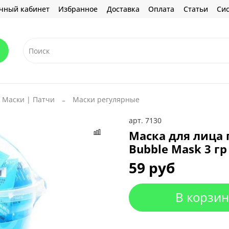
чный кабинет
Избранное
Доставка
Оплата
Статьи
Сис
Маски | Патчи
Маски регулярные
арт.
7130
Маска для лица 
Bubble Mask 3 гр
59 руб
В корзин