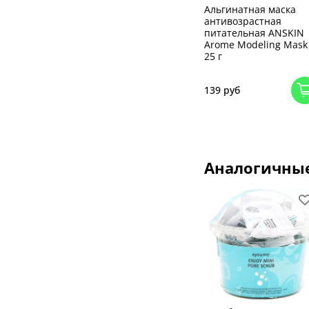
Альгинатная маска
антивозрастная
питательная ANSKIN
Arome Modeling Mask
25 г
139 руб
Аналогичны