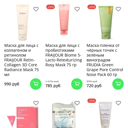
-25%
-20%
Маска для лица с
Маска для лица с
Маска-пленка от
коллагеном и
пробиотиками
чёрных точек с
ретинолом
FRAIJOUR Biome 5-
зелёным
FRAIJOUR Retin-
Lacto Retexturizing
виноградом
Collagen 3D Core
Rosy Mask 75 гр
FRUDIA Green
Radiance Mask 75
Grape Pore Control
мл
Nose Pack 60 гр
1 046 руб
899 руб
990 руб
785 руб
720 руб
-25%