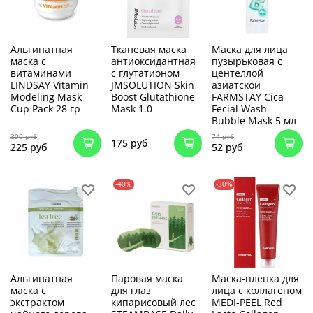
Альгинатная
Тканевая маска
Маска для лица
маска с
антиоксидантная
пузырьковая с
витаминами
с глутатионом
центеллой
LINDSAY Vitamin
JMSOLUTION Skin
азиатской
Modeling Mask
Boost Glutathione
FARMSTAY Cica
Cup Pack 28 гр
Mask 1.0
Fecial Wash
Bubble Mask 5 мл
300 руб
74 руб
175 руб
225 руб
52 руб
-40%
-30%
Альгинатная
Паровая маска
Маска-пленка для
маска с
для глаз
лица с коллагеном
экстрактом
кипарисовый лес
MEDI-PEEL Red