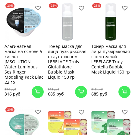
-20%
-25%
-25%
Альгинатная
Тонер-маска для
Тонер-маска для
маска на основе 5
лица пузырьковая
лица пузырьковая
кислот
с глутатионом
с центеллой
JMSOLUTION
LEBELAGE Truly
LEBELAGE Truly
Water Luminous
Glutathione
Centella Bubble
Sos Ringer
Bubble Mask
Mask Liquid 150 гр
Modeling Pack Blac
Liquid 150 гр
22 гр
394 руб
913 руб
913 руб
316 руб
685 руб
685 руб
-20%