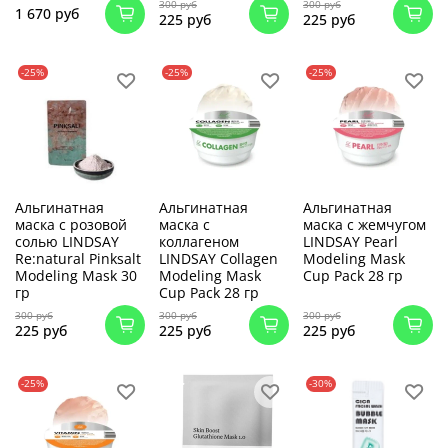
300 руб
300 руб
1 670 руб
225 руб
225 руб
-25%
-25%
-25%
Альгинатная
Альгинатная
Альгинатная
маска с розовой
маска с
маска с жемчугом
солью LINDSAY
коллагеном
LINDSAY Pearl
Re:natural Pinksalt
LINDSAY Collagen
Modeling Mask
Modeling Mask 30
Modeling Mask
Cup Pack 28 гр
гр
Cup Pack 28 гр
300 руб
300 руб
300 руб
225 руб
225 руб
225 руб
-25%
-30%