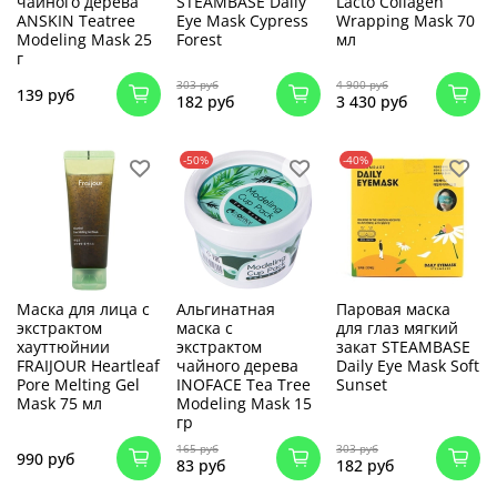
чайного дерева
STEAMBASE Daily
Lacto Collagen
ANSKIN Teatree
Eye Mask Cypress
Wrapping Mask 70
Modeling Mask 25
Forest
мл
г
303 руб
4 900 руб
139 руб
182 руб
3 430 руб
-50%
-40%
Маска для лица с
Альгинатная
Паровая маска
экстрактом
маска с
для глаз мягкий
хауттюйнии
экстрактом
закат STEAMBASE
FRAIJOUR Heartleaf
чайного дерева
Daily Eye Mask Soft
Pore Melting Gel
INOFACE Tea Tree
Sunset
Mask 75 мл
Modeling Mask 15
гр
165 руб
303 руб
990 руб
83 руб
182 руб