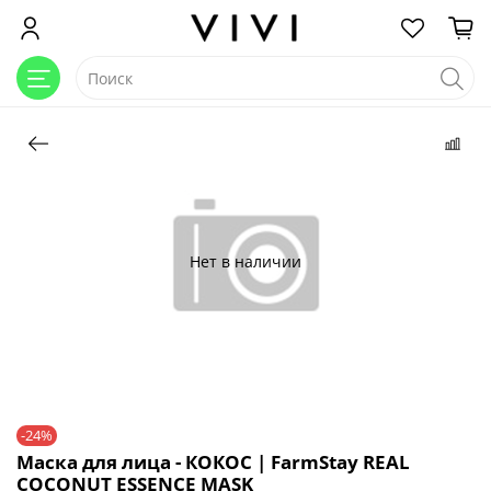
Нет в наличии
-24%
Маска для лица - КОКОС | FarmStay REAL
COCONUT ESSENCE MASK