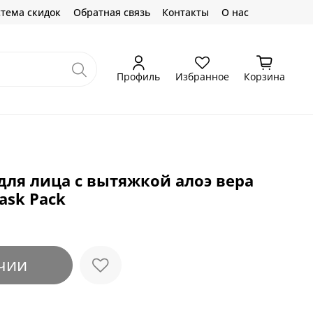
тема скидок
Обратная связь
Контакты
О нас
Профиль
Избранное
Корзина
для лица с вытяжкой алоэ вера
Mask Pack
чии