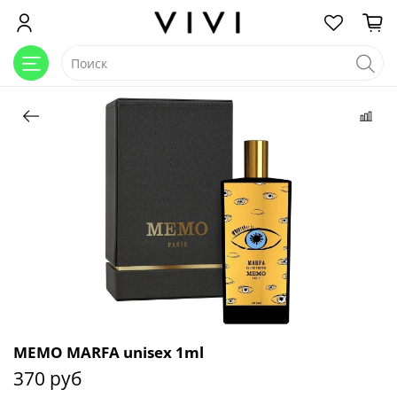
MEMO MARFA unisex 1ml
370 руб