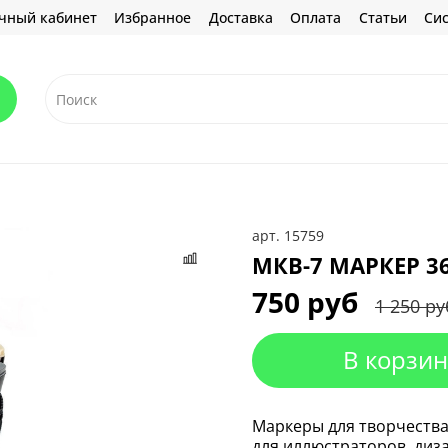
чный кабинет
Избранное
Доставка
Оплата
Статьи
Сис
арт.
15759
МКВ-7 МАРКЕР 3
750 руб
1 250 ру
В корзин
Маркеры для творчества
для иллюстраторов, диз