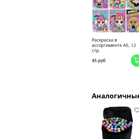
Раскраска в
ассортименте А5, 12
стр.
45 руб
Аналогичны