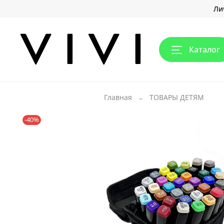
Ли
Каталог
Главная
ТОВАРЫ ДЕТЯМ
-40%