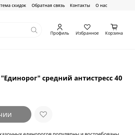
тема скидок
Обратная связь
Контакты
О нас
Профиль
Избранное
Корзина
"Единорог" средний антистресс 40
чии
сказочных единорогов популярны и востребованы