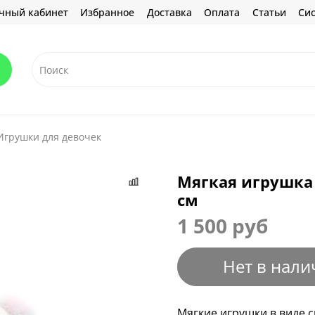
чный кабинет
Избранное
Доставка
Оплата
Статьи
Сис
Игрушки для девочек
Мягкая игрушка 
см
1 500 руб
Нет в нали
Мягкие игрушки в виде 