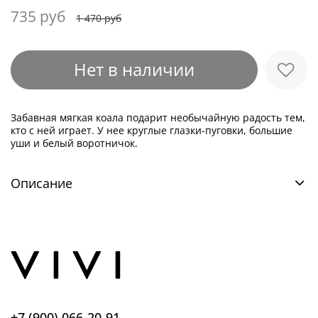
735 руб
1 470 руб
Нет в наличии
Забавная мягкая коала подарит необычайную радость тем,
кто с ней играет. У нее круглые глазки-пуговки, большие
уши и белый воротничок.
Описание
+7 (900) 066-20-91