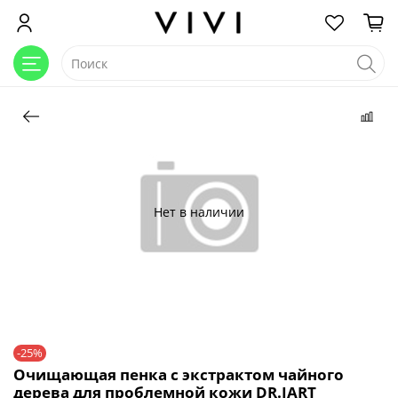
Нет в наличии
-25%
Очищающая пенка c экстрактом чайного
дерева для проблемной кожи DR.JART