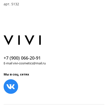
арт.
5132
+7 (900) 066-20-91
E-mail vivi-cosmetics@mail.ru
Мы в соц. сетях