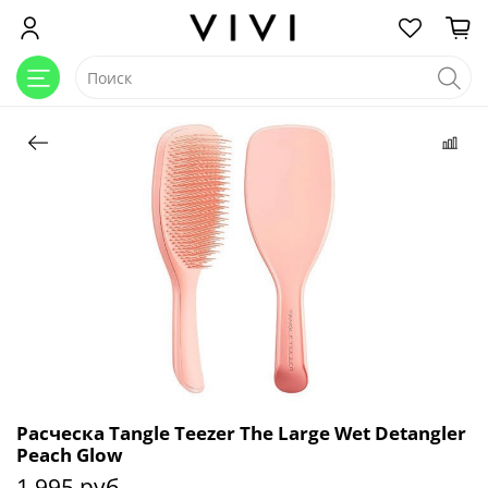
Расческа Tangle Teezer The Large Wet Detangler
Peach Glow
1 995 руб