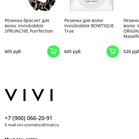
Резинка-браслет для
Резинка для волос
Резинк
волос invisibobble
invisibobble BOWTIQUE
волос i
SPRUNCHIE Purrfection
True
ORIGIN
Maselfi
605 руб
605 руб
520 ру
+7 (900) 066-20-91
E-mail vivi-cosmetics@mail.ru