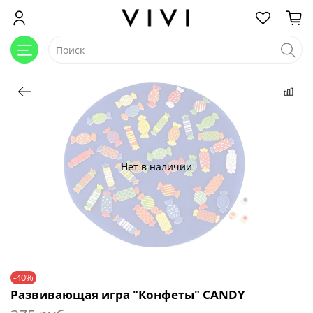
Нет в наличии
-40%
Развивающая игра "Конфеты" CANDY