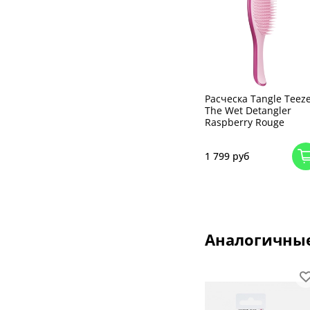
Расческа Tangle Teez
The Wet Detangler
Raspberry Rouge
1 799 руб
Аналогичны