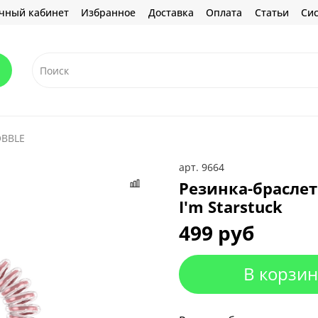
чный кабинет
Избранное
Доставка
Оплата
Статьи
Сис
OBBLE
арт.
9664
Резинка-браслет 
I'm Starstuck
499 руб
В корзин