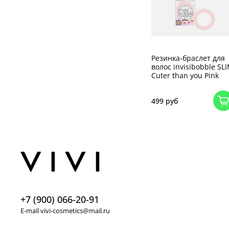
Резинка-браслет для
волос invisibobble SL
Cuter than you Pink
499 руб
+7 (900) 066-20-91
E-mail vivi-cosmetics@mail.ru