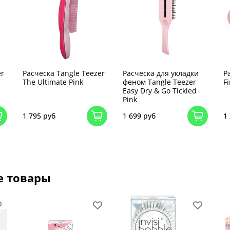
er
Расческа Tangle Teezer
Расческа для укладки
Р
The Ultimate Pink
феном Tangle Teezer
Fi
Easy Dry & Go Tickled
Pink
1 795 руб
1 699 руб
1
е товары