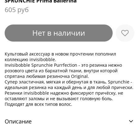
SPRUNCHIE Prima Ballerina
605 руб
Нет в наличии
Культовый аксессуар в новом прочтении пополнил
коллекцию invisibobble.
Invisibobble Sprunchie Purrfection - это резинка нежно
розового цвета из бархатной ткани, внутри которой
спрятана любимая резиночка Original.
Супер эластичная, мягкая и обернутая в ткань, Sprunchie -
идеальная резинка на каждый день и для любой прически.
Резинки invisibobble надежно фиксируют причёску, не
оставляют заломы и не вызывают головную боль.
Подходят для всех типов волос.
Описание