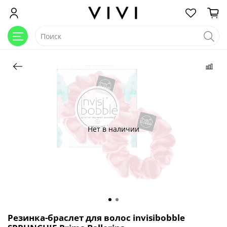
Нет в наличии
Резинка-браслет для волос invisibobble