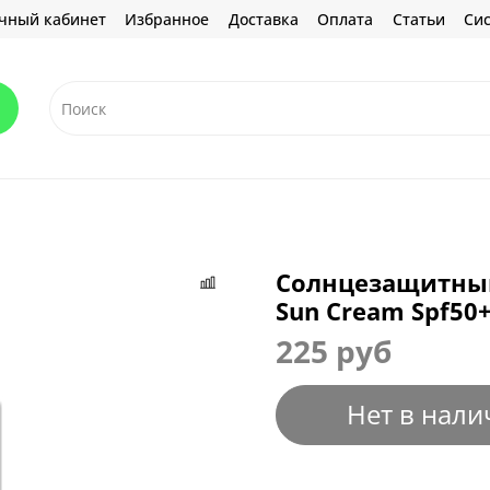
чный кабинет
Избранное
Доставка
Оплата
Статьи
Сис
Солнцезащитный 
Sun Cream Spf50+
225 руб
Нет в нали