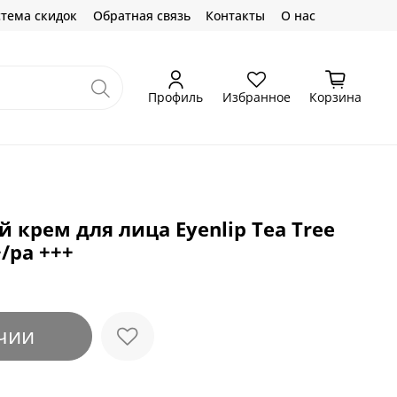
тема скидок
Обратная связь
Контакты
О нас
Профиль
Избранное
Корзина
крем для лица Eyenlip Tea Tree
/pa +++
чии