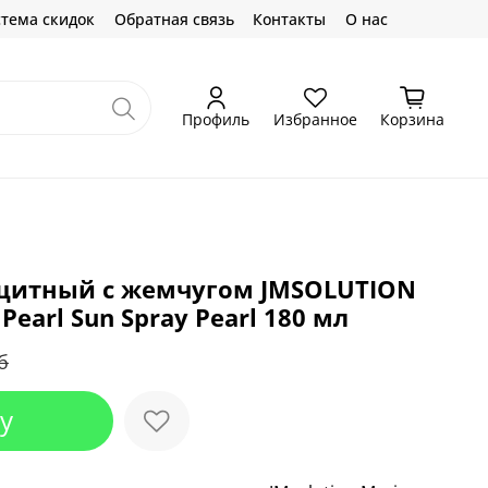
тема скидок
Обратная связь
Контакты
О нас
Профиль
Избранное
Корзина
щитный с жемчугом JMSOLUTION
Pearl Sun Spray Pearl 180 мл
б
у