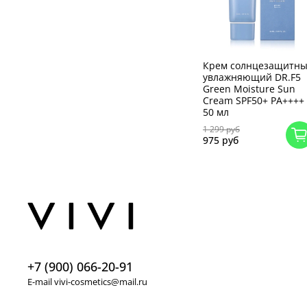
Крем солнцезащитн
увлажняющий DR.F5
Green Moisture Sun
Cream SPF50+ PA++++
50 мл
1 299 руб
975 руб
+7 (900) 066-20-91
E-mail vivi-cosmetics@mail.ru