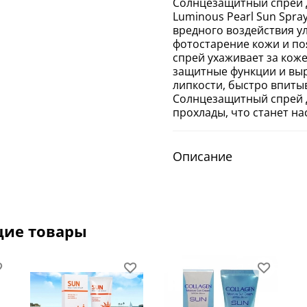
Солнцезащитный спрей д
Luminous Pearl Sun Spr
вредного воздействия у
фотостарение кожи и по
спрей ухаживает за коже
защитные функции и выр
липкости, быстро впиты
Солнцезащитный спрей 
прохлады, что станет н
Описание
щие товары