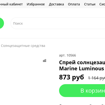
чный кабинет
Избранное
Доставка
Оплата
Статьи
Сис
Солнцезащитные средства
арт.
10566
Спрей солнцеза
Marine Luminous 
873 руб
1 164 ру
В корзин