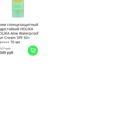
рем солнцезащитный
одостойкий HOLIKA
OLIKA Aloe Waterproof
un Cream SPF 50+
A++++ 70 мл
927 руб
 349 руб