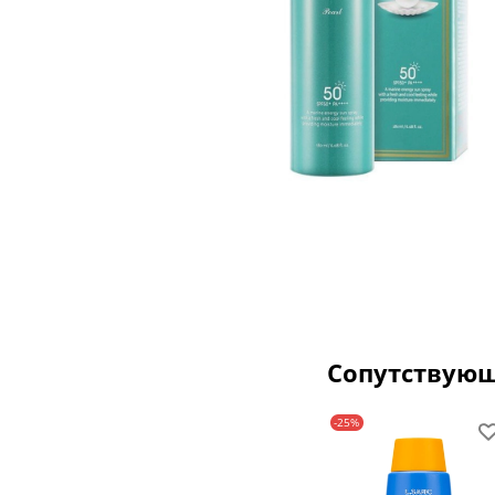
Сопутствую
-25%