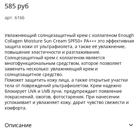
585 руб
арт.
6166
Увлажняющий солнцезащитный крем с коллагеном Enough
Collagen Moisture Sun Cream SPF50+ PA+++ это эффективная
защита кожи от ультрафиолета, а также её увлажнение,
повышение эластичности и разглаживание.
Солнцезащитный крем с коллагеном является
многофункциональным средством, которое позволяет
заменить несколько: увлажняющий крем и
солнцезащитное средство.
Поможет защитить кожу лица, а также открытые участки
тела от повреждений ультрафиолетом. Крем надежно
блокирует UVA и UVB лучи, предупреждает появление
покраснений, ожогов, фотостарения. При нанесении
успокаивает и увлажняет кожу, дарит чувство свежести и
комфорта.
Описание